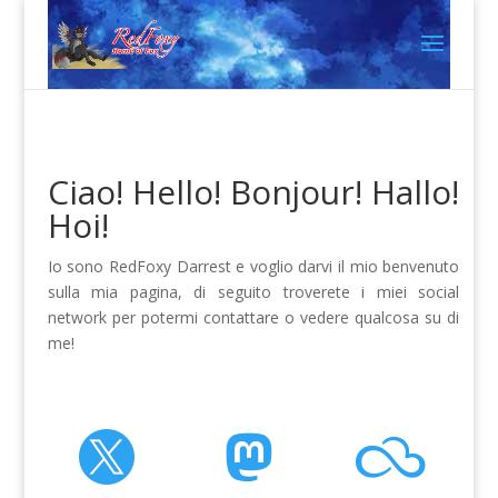
Ciao! Hello! Bonjour! Hallo!
Hoi!
Io sono RedFoxy Darrest e voglio darvi il mio benvenuto
sulla mia pagina, di seguito troverete i miei social
network per potermi contattare o vedere qualcosa su di
me!


